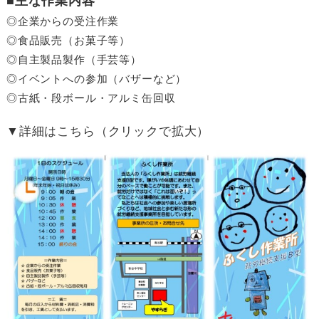
■主な作業内容
◎企業からの受注作業
◎食品販売（お菓子等）
◎自主製品製作（手芸等）
◎イベントへの参加（バザーなど）
◎古紙・段ボール・アルミ缶回収
▼詳細はこちら（クリックで拡大）