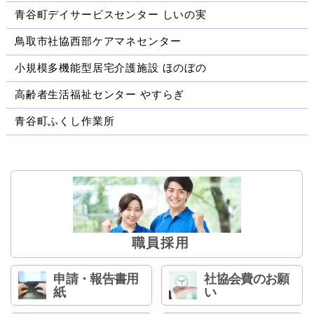
青谷町デイサービスセンター しいの実
鳥取市社協西部ケアマネセンター
小規模多機能型居宅介護施設 ほのぼの
高齢者生活福祉センター やすらぎ
青谷町ふくし作業所
職員採用
申請・報告書用
社協会費のお願
紙
い