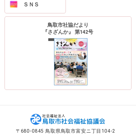
ＳＮＳ
鳥取市社協だより
『さざんか』 第142号
最新号
社会福祉法人
鳥取市社会福祉協議会
〒680-0845 鳥取県鳥取市富安ニ丁目104-2