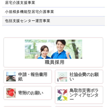
居宅介護支援事業
小規模多機能型居宅介護事業
包括支援センター運営事業
職員採用
申請・報告書用
社協会費のお願
紙
い
鳥取市災害ボラ
寄附のお願い
ンティアセンタ
ー