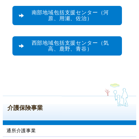
南部地域包括支援センター（河
原、用瀬、佐治）
西部地域包括支援センター（気
高、鹿野、青谷）
介護保険事業
通所介護事業