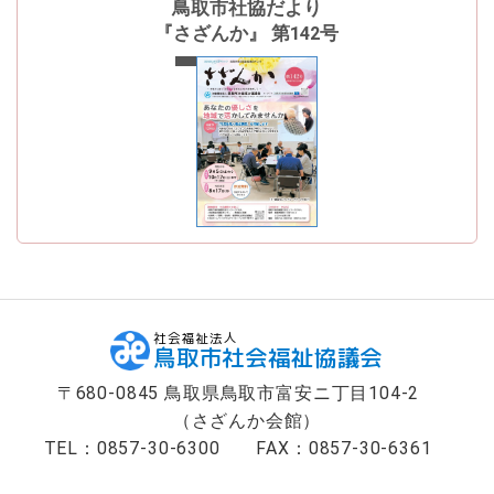
鳥取市社協だより
『さざんか』 第142号
最新号
社会福祉法人
鳥取市社会福祉協議会
〒680-0845 鳥取県鳥取市富安ニ丁目104-2
（さざんか会館）
TEL：0857-30-6300
FAX：0857-30-6361