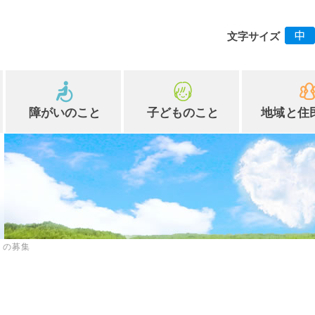
文字サイズ
障がいのこと
子どものこと
地域と住
）の募集