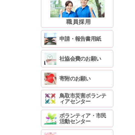
職員採用
申請・報告書用紙
社協会費のお願い
寄附のお願い
鳥取市災害ボランテ
ィアセンター
ボランティア・市民
活動センター