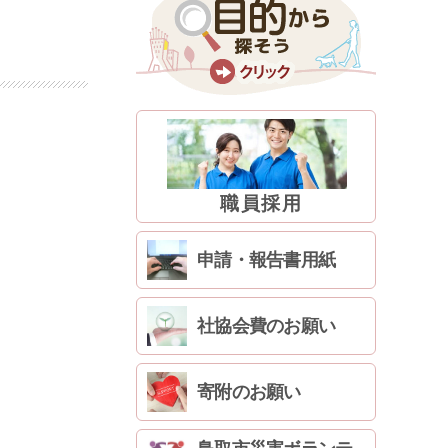
職員採用
申請・報告書用紙
社協会費のお願い
寄附のお願い