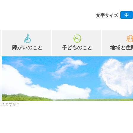
文字サイズ
障がいのこと
子どものこと
地域と住
されますか？