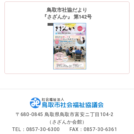
鳥取市社協だより
『さざんか』 第142号
最新号
社会福祉法人
鳥取市社会福祉協議会
〒680-0845 鳥取県鳥取市富安ニ丁目104-2
（さざんか会館）
TEL：0857-30-6300
FAX：0857-30-6361