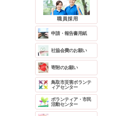
職員採用
申請・報告書用紙
社協会費のお願い
寄附のお願い
鳥取市災害ボランテ
ィアセンター
ボランティア・市民
活動センター