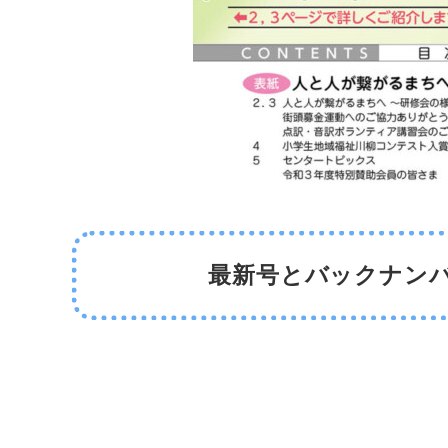
プ
最新号とバックナン