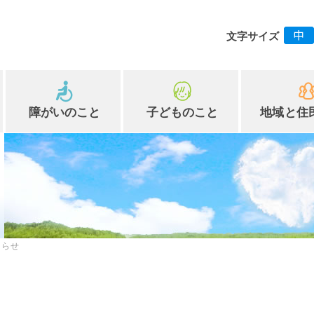
文字サイズ
障がいのこと
子どものこと
地域と住
知らせ