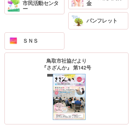
市民活動センタ
金
ー
パンフレット
ＳＮＳ
鳥取市社協だより
『さざんか』 第142号
最新号