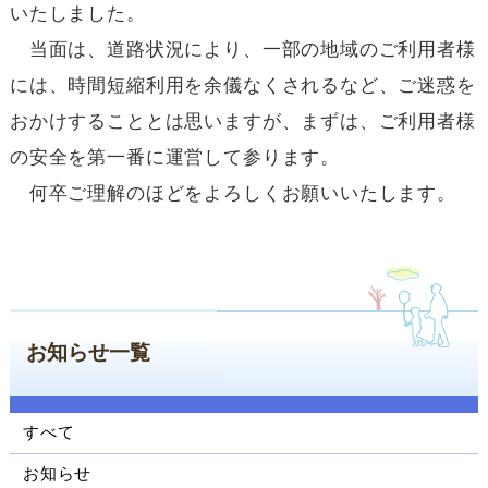
いたしました。
ン
コ
当面は、道路状況により、一部の地域のご利用者様
ン
には、時間短縮利用を余儀なくされるなど、ご迷惑を
テ
ン
おかけすることとは思いますが、まずは、ご利用者様
ツ
の安全を第一番に運営して参ります。
へ
ジ
何卒ご理解のほどをよろしくお願いいたします。
ャ
ン
プ
サ
イ
ド
お知らせ一覧
ナ
ビ
ゲ
ー
すべて
シ
お知らせ
ョ