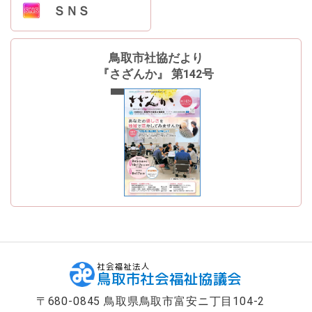
ＳＮＳ
鳥取市社協だより
『さざんか』 第142号
最新号
社会福祉法人
鳥取市社会福祉協議会
〒680-0845 鳥取県鳥取市富安ニ丁目104-2