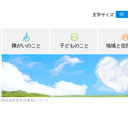
文字サイズ
障がいのこと
子どものこと
地域と住
業助成金変更申請書類について