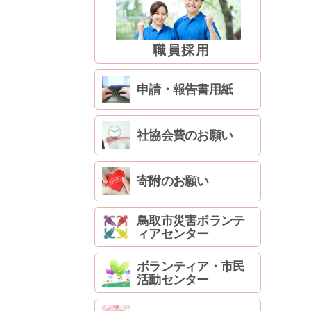
職員採用
申請・報告書用紙
社協会費のお願い
寄附のお願い
鳥取市災害ボランテ
ィアセンター
ボランティア・市民
活動センター