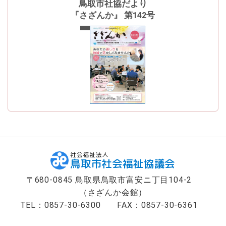
鳥取市社協だより
『さざんか』 第142号
最新号
社会福祉法人
鳥取市社会福祉協議会
〒680-0845 鳥取県鳥取市富安ニ丁目104-2
（さざんか会館）
TEL：0857-30-6300
FAX：0857-30-6361