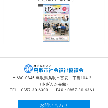
最新号
社会福祉法人
鳥取市社会福祉協議会
〒680-0845 鳥取県鳥取市富安ニ丁目104-2
（さざんか会館）
TEL：0857-30-6300
FAX：0857-30-6361
お問い合わせ