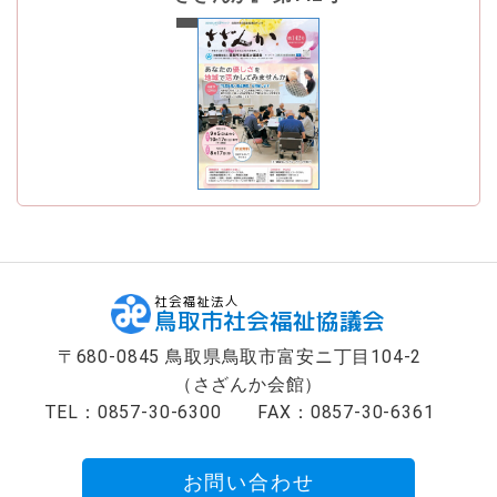
最新号
社会福祉法人
鳥取市社会福祉協議会
〒680-0845 鳥取県鳥取市富安ニ丁目104-2
（さざんか会館）
TEL：0857-30-6300
FAX：0857-30-6361
お問い合わせ