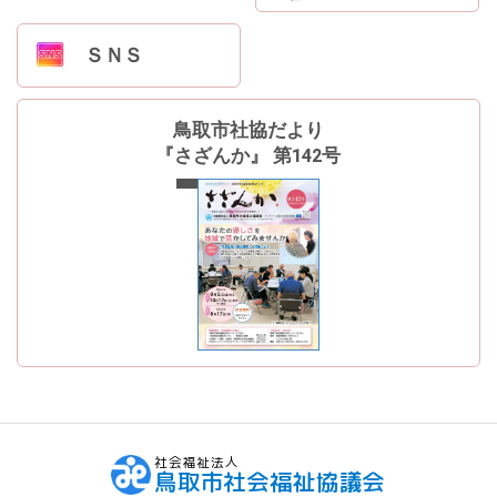
ＳＮＳ
鳥取市社協だより
『さざんか』 第142号
最新号
社会福祉法人
鳥取市社会福祉協議会