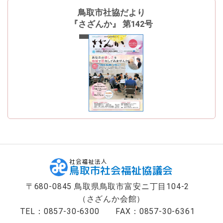
鳥取市社協だより
『さざんか』 第142号
最新号
社会福祉法人
鳥取市社会福祉協議会
〒680-0845 鳥取県鳥取市富安ニ丁目104-2
（さざんか会館）
TEL：0857-30-6300
FAX：0857-30-6361