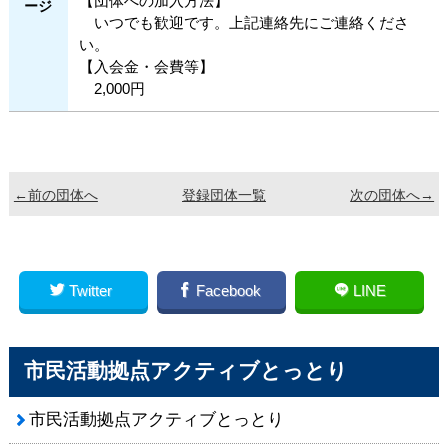
【団体への加入方法】
ージ
いつでも歓迎です。上記連絡先にご連絡くださ
い。
【入会金・会費等】
2,000円
←前の団体へ
登録団体一覧
次の団体へ→
Twitter
Facebook
LINE
市民活動拠点アクティブとっとり
市民活動拠点アクティブとっとり