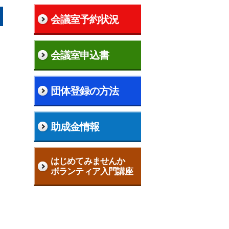
会議室予約状況
会議室申込書
団体登録の方法
助成金情報
はじめてみませんか
ボランティア入門講座