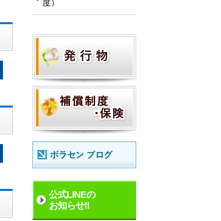
度）
公式LINEの
お知らせ!!