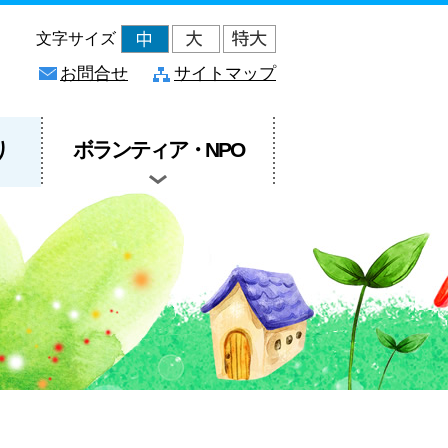
文字サイズ
お問合せ
サイトマップ
り
ボランティア・
NPO