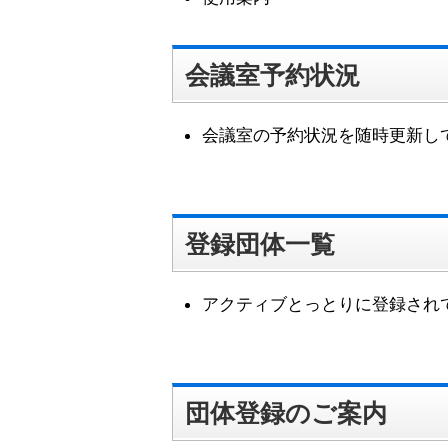
ー
へ
ジ
ャ
会議室予約状況
ン
プ
会議室の予約状況を随時更新し
登録団体一覧
アクティブとっとりに登録され
団体登録のご案内